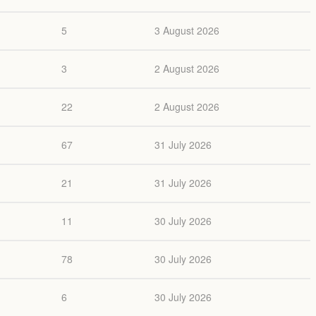
5
3 August 2026
3
2 August 2026
22
2 August 2026
67
31 July 2026
21
31 July 2026
11
30 July 2026
78
30 July 2026
6
30 July 2026