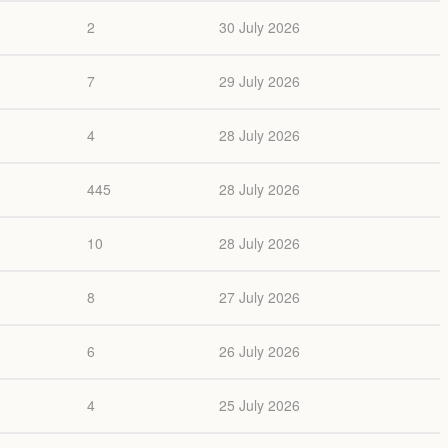
2
30 July 2026
7
29 July 2026
4
28 July 2026
445
28 July 2026
10
28 July 2026
8
27 July 2026
6
26 July 2026
4
25 July 2026