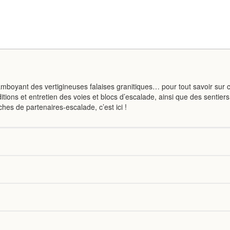
amboyant des vertigineuses falaises granitiques… pour tout savoir sur 
tions et entretien des voies et blocs d’escalade, ainsi que des sentiers
hes de partenaires-escalade, c’est ici !