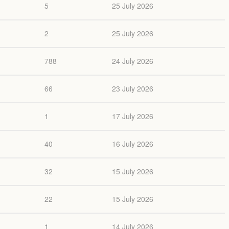
5
25 July 2026
2
25 July 2026
788
24 July 2026
66
23 July 2026
1
17 July 2026
40
16 July 2026
32
15 July 2026
22
15 July 2026
1
14 July 2026