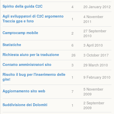
Spirito della guida C2C
4
20 January 2012
Agli sviluppatori di C2C argomento
4 November
1
Traccia gps e foto
2011
27 September
Camptocamp mobile
2
2010
Statistiche
6
3 April 2010
Richiesta aiuto per la traduzione
26
3 October 2017
Contatto amministratori sito
3
29 March 2010
Risolto il bug per l'inserimento delle
1
9 February 2010
gite!
5 November
Aggiornamento sito web
7
2009
2 September
Suddivisione dei Dolomiti
1
2009