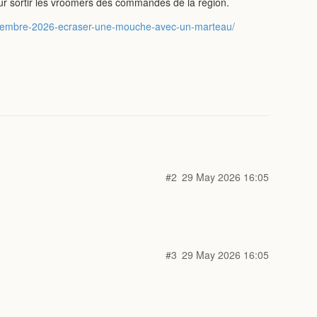
pour sortir les vroomers des commandes de la région.
septembre-2026-ecraser-une-mouche-avec-un-marteau/
#2
29 May 2026 16:05
#3
29 May 2026 16:05