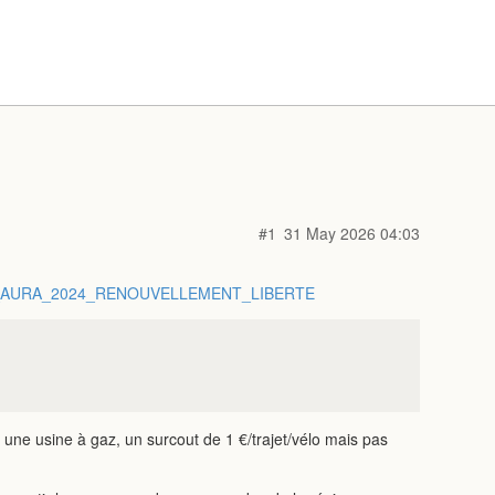
#1
31 May 2026 04:03
ign=AURA_AURA_2024_RENOUVELLEMENT_LIBERTE
e une usine à gaz, un surcout de 1 €/trajet/vélo mais pas