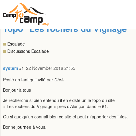
Topo "Les rochers du Vignage"
Escalade
Discussions Escalade
system
#1
22 November 2016 21:55
Posté en tant qu’invité par
Chris
:
Bonjour à tous
Je recherche si bien entendu il en existe un le topo du site
« Les rochers du Vignage » près d’Alençon dans le 61.
Ou si quelqu’un connait bien ce site et peut m’apporter des infos.
Bonne journée à vous.