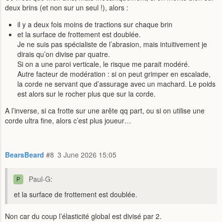
deux brins (et non sur un seul !), alors :
il y a deux fois moins de tractions sur chaque brin
et la surface de frottement est doublée.
Je ne suis pas spécialiste de l’abrasion, mais intuitivement je
dirais qu’on divise par quatre.
Si on a une paroi verticale, le risque me parait modéré.
Autre facteur de modération : si on peut grimper en escalade,
la corde ne servant que d’assurage avec un machard. Le poids
est alors sur le rocher plus que sur la corde.
A l’inverse, si ca frotte sur une arête qq part, ou si on utilise une
corde ultra fine, alors c’est plus joueur…
BearsBeard
#8
3 June 2026 15:05
Paul-G:
et la surface de frottement est doublée.
Non car du coup l’élasticité global est divisé par 2.