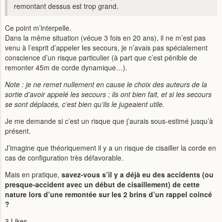
remontant dessus est trop grand.
Ce point m’interpelle.
Dans la même situation (vécue 3 fois en 20 ans), il ne m’est pas
venu à l’esprit d’appeler les secours, je n’avais pas spécialement
conscience d’un risque particulier (à part que c’est pénible de
remonter 45m de corde dynamique…).
Note : je ne remet nullement en cause le choix des auteurs de la
sortie d’avoir appelé les secours ; ils ont bien fait, et si les secours
se sont déplacés, c’est bien qu’ils le jugeaient utile.
Je me demande si c’est un risque que j’aurais sous-estimé jusqu’à
présent.
J’imagine que théoriquement il y a un risque de cisailler la corde en
cas de configuration très défavorable.
Mais en pratique,
savez-vous s’il y a déjà eu des accidents (ou
presque-accident avec un début de cisaillement) de cette
nature lors d’une remontée sur les 2 brins d’un rappel coincé
?
3 Likes