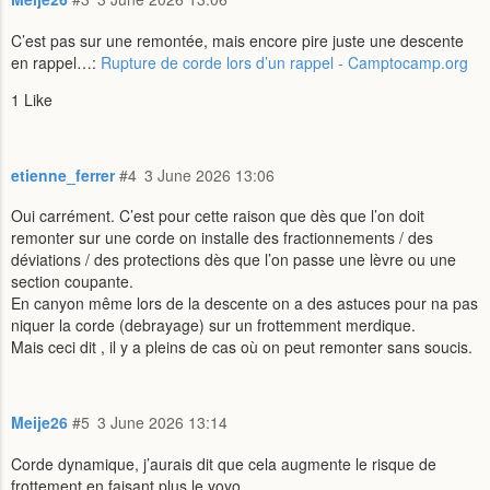
C’est pas sur une remontée, mais encore pire juste une descente
en rappel…:
Rupture de corde lors d’un rappel - Camptocamp.org
1 Like
etienne_ferrer
#4
3 June 2026 13:06
Oui carrément. C’est pour cette raison que dès que l’on doit
remonter sur une corde on installe des fractionnements / des
déviations / des protections dès que l’on passe une lèvre ou une
section coupante.
En canyon même lors de la descente on a des astuces pour na pas
niquer la corde (debrayage) sur un frottemment merdique.
Mais ceci dit , il y a pleins de cas où on peut remonter sans soucis.
Meije26
#5
3 June 2026 13:14
Corde dynamique, j’aurais dit que cela augmente le risque de
frottement en faisant plus le yoyo.