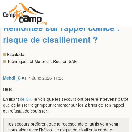
Remontée sur rappel coincé :
risque de cisaillement ?
Escalade
Techniques et Matériel : Rocher, SAE
Mehdi_C
#1
4 June 2026 11:28
Hello,
En lisant
ce CR
, je vois que les secours ont préféré intervenir plutôt
que de laisser le grimpeur remonter sur les 2 brins de son rappel
qui refusait de coulisser :
les secours préfèrent que je redescende et qu’ils vont venir
nous aider avec l’hélico. Le risque de cisailler la corde en