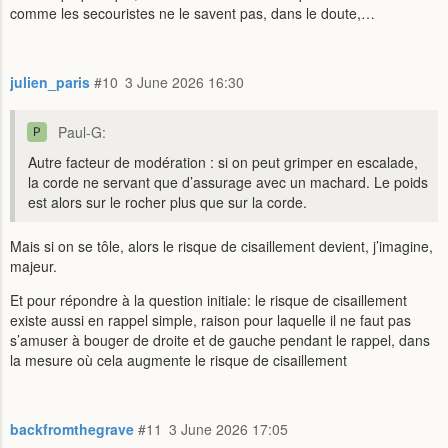
comme les secouristes ne le savent pas, dans le doute,…
julien_paris
#10
3 June 2026 16:30
Paul-G:
Autre facteur de modération : si on peut grimper en escalade,
la corde ne servant que d’assurage avec un machard. Le poids
est alors sur le rocher plus que sur la corde.
Mais si on se tôle, alors le risque de cisaillement devient, j’imagine,
majeur.
Et pour répondre à la question initiale: le risque de cisaillement
existe aussi en rappel simple, raison pour laquelle il ne faut pas
s’amuser à bouger de droite et de gauche pendant le rappel, dans
la mesure où cela augmente le risque de cisaillement
backfromthegrave
#11
3 June 2026 17:05