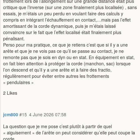
frottement lors de l’allongement sur une grande distance était plus
critique que l’inverse (sur une zone finalement plus localisée) , sans
essais, je m’étais un peu perdu en voulant faire des calculs y
compris en intégrant l’échauffement en contact,…mais pas l’effet
amortissant de la corde dynamique, puis je m’étais laissé
convaincre sur le fait que l’effet localisé était finalement plus
pénalisant.
Perso pour ma pratique, ce que je retiens c’est que si il y a une
arête et que je ne vois pas ce qu’il se passe au contact, je ne
remonte pas que je sois en dyn ou en stat. En équipement en stat,
on fait bien attention à protéger la corde (manchon, sac) lorsque
l’on descend et qu’il y a une arête et à faire des fractio,
régulièrement pour éviter entre autres les frottements
« pendulaires »
2 Likes
jcm800
#15
4 June 2026 07:58
La question que je me pose c’est plutôt à partir de quel
« aiguisement » de l’arête on peut considérer qu’elle peut coupe la
corde.