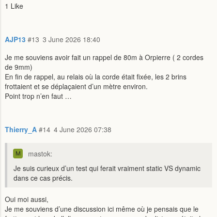
1 Like
AJP13
#13
3 June 2026 18:40
Je me souviens avoir fait un rappel de 80m à Orpierre ( 2 cordes
de 9mm)
En fin de rappel, au relais où la corde était fixée, les 2 brins
frottaient et se déplaçaient d’un mètre environ.
Point trop n’en faut …
Thierry_A
#14
4 June 2026 07:38
mastok:
Je suis curieux d’un test qui ferait vraiment static VS dynamic
dans ce cas précis.
Oui moi aussi,
Je me souviens d’une discussion ici même où je pensais que le