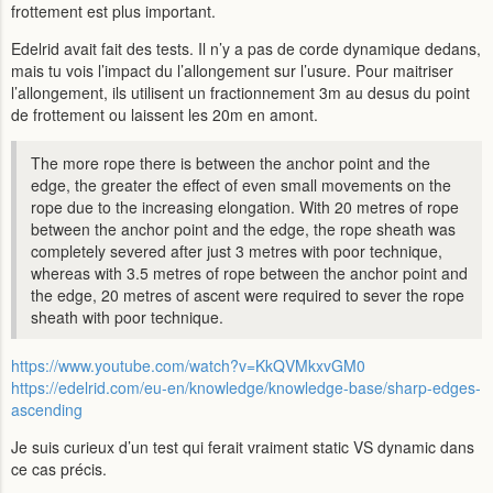
frottement est plus important.
Edelrid avait fait des tests. Il n’y a pas de corde dynamique dedans,
mais tu vois l’impact du l’allongement sur l’usure. Pour maitriser
l’allongement, ils utilisent un fractionnement 3m au desus du point
de frottement ou laissent les 20m en amont.
The more rope there is between the anchor point and the
edge, the greater the effect of even small movements on the
rope due to the increasing elongation. With 20 metres of rope
between the anchor point and the edge, the rope sheath was
completely severed after just 3 metres with poor technique,
whereas with 3.5 metres of rope between the anchor point and
the edge, 20 metres of ascent were required to sever the rope
sheath with poor technique.
https://www.youtube.com/watch?v=KkQVMkxvGM0
https://edelrid.com/eu-en/knowledge/knowledge-base/sharp-edges-
ascending
Je suis curieux d’un test qui ferait vraiment static VS dynamic dans
ce cas précis.