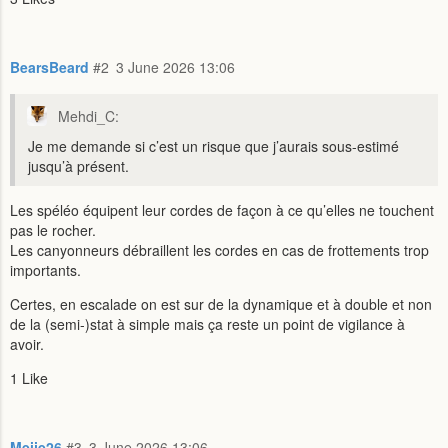
BearsBeard
#2
3 June 2026 13:06
Mehdi_C:
Je me demande si c’est un risque que j’aurais sous-estimé
jusqu’à présent.
Les spéléo équipent leur cordes de façon à ce qu’elles ne touchent
pas le rocher.
Les canyonneurs débraillent les cordes en cas de frottements trop
importants.
Certes, en escalade on est sur de la dynamique et à double et non
de la (semi-)stat à simple mais ça reste un point de vigilance à
avoir.
1 Like
Meije26
#3
3 June 2026 13:06