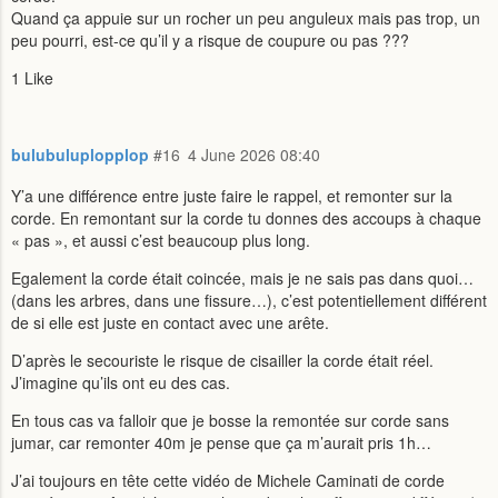
Quand ça appuie sur un rocher un peu anguleux mais pas trop, un
peu pourri, est-ce qu’il y a risque de coupure ou pas ???
1 Like
bulubuluplopplop
#16
4 June 2026 08:40
Y’a une différence entre juste faire le rappel, et remonter sur la
corde. En remontant sur la corde tu donnes des accoups à chaque
« pas », et aussi c’est beaucoup plus long.
Egalement la corde était coincée, mais je ne sais pas dans quoi…
(dans les arbres, dans une fissure…), c’est potentiellement différent
de si elle est juste en contact avec une arête.
D’après le secouriste le risque de cisailler la corde était réel.
J’imagine qu’ils ont eu des cas.
En tous cas va falloir que je bosse la remontée sur corde sans
jumar, car remonter 40m je pense que ça m’aurait pris 1h…
J’ai toujours en tête cette vidéo de Michele Caminati de corde