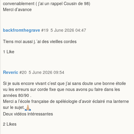
convenablement ( j’ai un rappel Cousin de 98)
Merci d’avance
backfromthegrave
#19
5 June 2026 04:47
Tiens moi aussi j.´ai des vieilles cordes
1 Like
Reveric
#20
5 June 2026 09:54
Si je suis encore vivant c’est que j’ai sans doute une bonne étoile
vu les erreurs sur corde fixe que nous avons pu faire dans les
années 80/90 .
Merci a l’école française de spéléologie d’avoir éclairé ma lanterne
sur le sujet.
Deux vidéos intéressantes
2 Likes