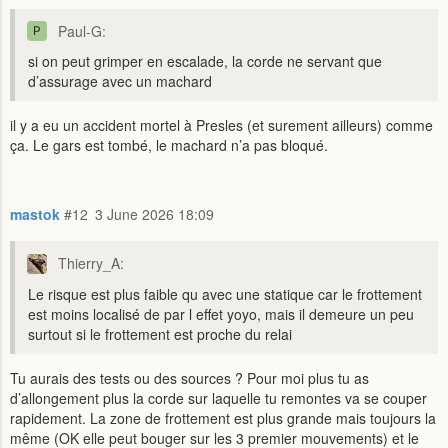
Paul-G:
si on peut grimper en escalade, la corde ne servant que
d’assurage avec un machard
il y a eu un accident mortel à Presles (et surement ailleurs) comme
ça. Le gars est tombé, le machard n’a pas bloqué.
mastok
#12
3 June 2026 18:09
Thierry_A:
Le risque est plus faible qu avec une statique car le frottement
est moins localisé de par l effet yoyo, mais il demeure un peu
surtout si le frottement est proche du relai
Tu aurais des tests ou des sources ? Pour moi plus tu as
d’allongement plus la corde sur laquelle tu remontes va se couper
rapidement. La zone de frottement est plus grande mais toujours la
même (OK elle peut bouger sur les 3 premier mouvements) et le