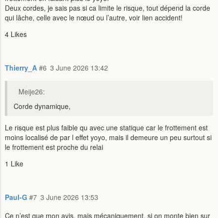
Deux cordes, je sais pas si ca limite le risque, tout dépend la corde
qui lâche, celle avec le nœud ou l’autre, voir lien accident!
4 Likes
Thierry_A
#6
3 June 2026 13:42
Meije26:
Corde dynamique,
Le risque est plus faible qu avec une statique car le frottement est
moins localisé de par l effet yoyo, mais il demeure un peu surtout si
le frottement est proche du relai
1 Like
Paul-G
#7
3 June 2026 13:53
Ce n’est que mon avis, mais mécaniquement, si on monte bien sur