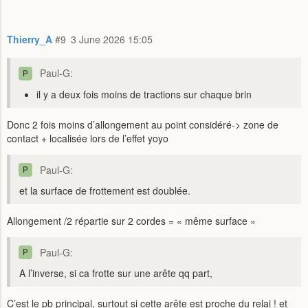
Thierry_A
#9
3 June 2026 15:05
Paul-G:
il y a deux fois moins de tractions sur chaque brin
Donc 2 fois moins d’allongement au point considéré-> zone de
contact + localisée lors de l’effet yoyo
Paul-G:
et la surface de frottement est doublée.
Allongement /2 répartie sur 2 cordes = « même surface »
Paul-G:
A l’inverse, si ca frotte sur une arête qq part,
C’est le pb principal, surtout si cette arête est proche du relai ! et