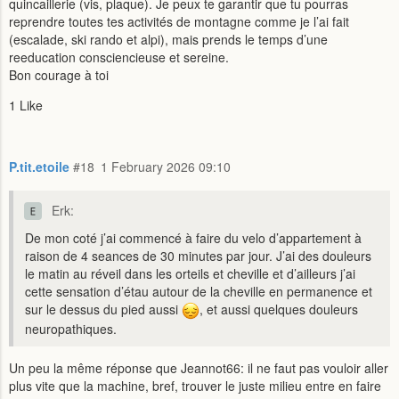
quincaillerie (vis, plaque). Je peux te garantir que tu pourras
reprendre toutes tes activités de montagne comme je l’ai fait
(escalade, ski rando et alpi), mais prends le temps d’une
reeducation consciencieuse et sereine.
Bon courage à toi
1 Like
P.tit.etoile
#18
1 February 2026 09:10
Erk:
De mon coté j’ai commencé à faire du velo d’appartement à
raison de 4 seances de 30 minutes par jour. J’ai des douleurs
le matin au réveil dans les orteils et cheville et d’ailleurs j’ai
cette sensation d’étau autour de la cheville en permanence et
sur le dessus du pied aussi
, et aussi quelques douleurs
neuropathiques.
Un peu la même réponse que Jeannot66: il ne faut pas vouloir aller
plus vite que la machine, bref, trouver le juste milieu entre en faire