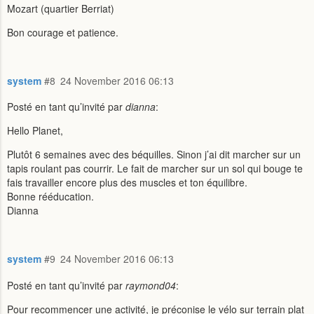
Mozart (quartier Berriat)
Bon courage et patience.
system
#8
24 November 2016 06:13
Posté en tant qu’invité par
dianna
:
Hello Planet,
Plutôt 6 semaines avec des béquilles. Sinon j’ai dit marcher sur un
tapis roulant pas courrir. Le fait de marcher sur un sol qui bouge te
fais travailler encore plus des muscles et ton équilibre.
Bonne rééducation.
Dianna
system
#9
24 November 2016 06:13
Posté en tant qu’invité par
raymond04
:
Pour recommencer une activité, je préconise le vélo sur terrain plat