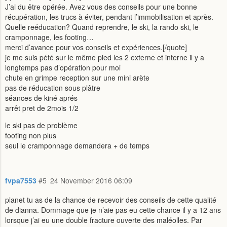
J’ai du être opérée. Avez vous des conseils pour une bonne
récupération, les trucs à éviter, pendant l’immobilisation et après.
Quelle reéducation? Quand reprendre, le ski, la rando ski, le
cramponnage, les footing…
merci d’avance pour vos conseils et expériences.[/quote]
je me suis pété sur le même pied les 2 externe et interne il y a
longtemps pas d’opération pour moi
chute en grimpe reception sur une mini arète
pas de réducation sous plâtre
séances de kiné aprés
arrêt pret de 2mois 1/2
le ski pas de problème
footing non plus
seul le cramponnage demandera + de temps
fvpa7553
#5
24 November 2016 06:09
planet tu as de la chance de recevoir des conseils de cette qualité
de dianna. Dommage que je n’aie pas eu cette chance il y a 12 ans
lorsque j’ai eu une double fracture ouverte des maléolles. Par