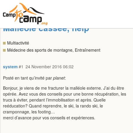
Malléole cassée, help
Multiactivité
Médecine des sports de montagne, Entraînement
system
#1
24 November 2016 06:02
Posté en tant qu’invité par
planet
:
Bonjour, je viens de me fracturer la malléole externe. J’ai du être
opérée. Avez vous des conseils pour une bonne récupération, les
trucs à éviter, pendant l’immobilisation et après. Quelle
reéducation? Quand reprendre, le ski, la rando ski, le
cramponnage, les footing…
merci d’avance pour vos conseils et expériences.