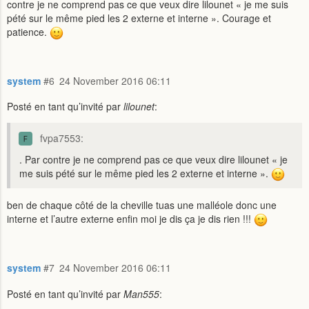
contre je ne comprend pas ce que veux dire lilounet « je me suis
pété sur le même pied les 2 externe et interne ». Courage et
patience.
system
#6
24 November 2016 06:11
Posté en tant qu’invité par
lilounet
:
fvpa7553:
. Par contre je ne comprend pas ce que veux dire lilounet « je
me suis pété sur le même pied les 2 externe et interne ».
ben de chaque côté de la cheville tuas une malléole donc une
interne et l’autre externe enfin moi je dis ça je dis rien !!!
system
#7
24 November 2016 06:11
Posté en tant qu’invité par
Man555
: