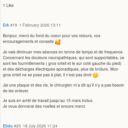
1 Like
Erk
#19
1 February 2026 13:11
Bonjour, merci du fond du coeur pour vos retours, vos
encouragements et conseils
Je vais diminuer mes séances en terme de temps et de frequence.
Concernant les douleurs neuropathiques, qui sont supportables, ce
sont les fourmillements ( gros orteil et le sur coté gauche du pied)
et des décharges électriques sporadiques, plus de brûlure. Mon
gros orteil ne se pose pas à plat, il n’est pas droit
.
Jai une plaque et des vis, le chirurgien m’a dit qu’il n’y a pas besoin
de les enlever.
Je suis en arrêt de travail jusqu’au 15 mars inclus.
Je vous donnerai des nvelles et encore merci.
Elidu
#20
18 July 2026 11:24