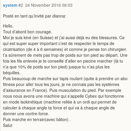
system
#2
24 November 2016 06:03
Posté en tant qu’invité par
dianna
:
Hello,
Tout d’abord bon courage.
Moi je suis kiné (en Suisse) et j’ai aussi déjà eu des blessures. Ce
qui est super super important c’est de respecter le temps de
cicatrisation (de 4 à 6 semaines) et comme je pense ton chirurgien
t’a sûrement de mets pas trop de poids sur ton pied au départ. Une
fois les fils enlevés je te conseille d’aller en piscine marcher (là tu
n’a que 10% de poids sur ton pied) jusque tu n’as plus les
béquilles.
Puis beaucoup de marche sur tapis roulant (quite à prendre un abo
fitness pour aller tous les jours, je ne connais pas les systèmes
d’assurance en France). Puis musculation du pied. Par exemple
nous nous avons une machine qui s’appelle Cybex qui fonctionne
en mode isokinétique (machine reliée à un ordi qui permet de
calculer à chaque angle ta force et qui va à chaque angle de
donner une contre-force.
Puis marche en terrain(avec bâton) .
Salut