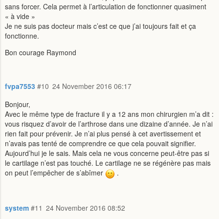
sans forcer. Cela permet à l’articulation de fonctionner quasiment
« à vide »
Je ne suis pas docteur mais c’est ce que j’ai toujours fait et ça
fonctionne.
Bon courage Raymond
fvpa7553
#10
24 November 2016 06:17
Bonjour,
Avec le même type de fracture il y a 12 ans mon chirurgien m’a dit :
vous risquez d’avoir de l’arthrose dans une dizaine d’année. Je n’ai
rien fait pour prévenir. Je n’ai plus pensé à cet avertissement et
n’avais pas tenté de comprendre ce que cela pouvait signifier.
Aujourd’hui je le sais. Mais cela ne vous concerne peut-être pas si
le cartilage n’est pas touché. Le cartilage ne se régénère pas mais
on peut l’empêcher de s’abîmer
.
system
#11
24 November 2016 08:52