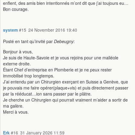
enflent, des amis bien intentionnés m’ont dit que j’ai toujours eu…
Bon courage.
system
#15
24 November 2016 19:40
Posté en tant qu’invité par
Debeugny
:
Bonjour à vous,
Je suis de Haute-Savoie et je vous rejoins pour une malléole
externe droite.
Étant Chef d’entreprise en Plomberie et je ne peux rester
immobilisé trop longtemps.
J’ai entendu par un Chirurgien exerçant en Suisse a Genève, que
je pouvais me faire opérer(plaque+vis) et puis directement passer
par la rééducat…ion sans passer par le plâtre.
Je cherche un Chirurgien qui pourrait vraiment m’aider a sortir de
ma galère.
Merci à vous.
Erk
#16
31 January 2026 11:59