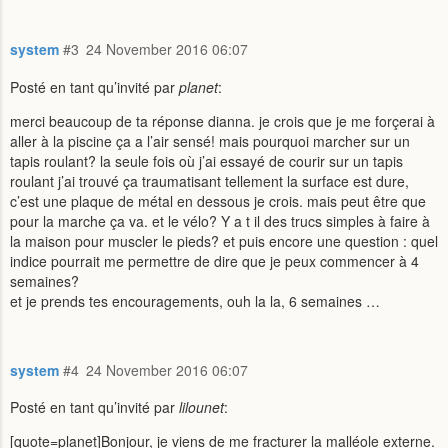
system
#3
24 November 2016 06:07
Posté en tant qu’invité par
planet
:
merci beaucoup de ta réponse dianna. je crois que je me forçerai à
aller à la piscine ça a l’air sensé! mais pourquoi marcher sur un
tapis roulant? la seule fois où j’ai essayé de courir sur un tapis
roulant j’ai trouvé ça traumatisant tellement la surface est dure,
c’est une plaque de métal en dessous je crois. mais peut être que
pour la marche ça va. et le vélo? Y a t il des trucs simples à faire à
la maison pour muscler le pieds? et puis encore une question : quel
indice pourrait me permettre de dire que je peux commencer à 4
semaines?
et je prends tes encouragements, ouh la la, 6 semaines …
system
#4
24 November 2016 06:07
Posté en tant qu’invité par
lilounet
:
[quote=planet]Bonjour, je viens de me fracturer la malléole externe.