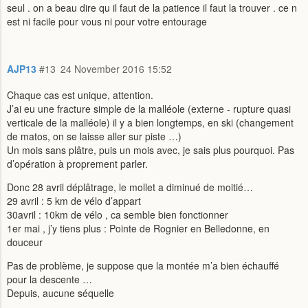
seul . on a beau dire qu il faut de la patience il faut la trouver . ce n
est ni facile pour vous ni pour votre entourage
AJP13
#13
24 November 2016 15:52
Chaque cas est unique, attention.
J’ai eu une fracture simple de la malléole (externe - rupture quasi
verticale de la malléole) il y a bien longtemps, en ski (changement
de matos, on se laisse aller sur piste …)
Un mois sans plâtre, puis un mois avec, je sais plus pourquoi. Pas
d’opération à proprement parler.
Donc 28 avril déplâtrage, le mollet a diminué de moitié…
29 avril : 5 km de vélo d’appart
30avril : 10km de vélo , ca semble bien fonctionner
1er mai , j’y tiens plus : Pointe de Rognier en Belledonne, en
douceur
Pas de problème, je suppose que la montée m’a bien échauffé
pour la descente …
Depuis, aucune séquelle