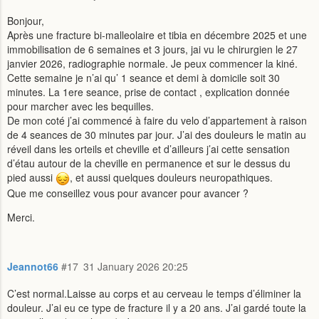
Bonjour,
Après une fracture bi-malleolaire et tibia en décembre 2025 et une
immobilisation de 6 semaines et 3 jours, jai vu le chirurgien le 27
janvier 2026, radiographie normale. Je peux commencer la kiné.
Cette semaine je n’ai qu’ 1 seance et demi à domicile soit 30
minutes. La 1ere seance, prise de contact , explication donnée
pour marcher avec les bequilles.
De mon coté j’ai commencé à faire du velo d’appartement à raison
de 4 seances de 30 minutes par jour. J’ai des douleurs le matin au
réveil dans les orteils et cheville et d’ailleurs j’ai cette sensation
d’étau autour de la cheville en permanence et sur le dessus du
pied aussi
, et aussi quelques douleurs neuropathiques.
Que me conseillez vous pour avancer pour avancer ?
Merci.
Jeannot66
#17
31 January 2026 20:25
C’est normal.Laisse au corps et au cerveau le temps d’éliminer la
douleur. J’ai eu ce type de fracture il y a 20 ans. J’ai gardé toute la