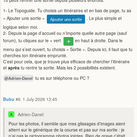
1- Le Topoguide. Tu choisis un itinéraires et en bas de page, tu as
« Ajouter une sortie »
. Le plus simple et
logique selon moi.
2- Depuis la page d’accueil ou n’importe quelle autre page (sauf
forum), tu cliques sur le + vert
en haut à droite. Dans le
menu qui s’est ouvert, tu choisis « Sortie ». Depuis ici, il faut que tu
cherches ton itinéraire emprunté.
C’est pour cela, que je trouve plus efficace de chercher l’itinéraire
et
après
tu rentre ta sortie. Mais les 2 possibilités existent.
tu es sur téléphone ou PC ?
@Adrien-Danel
Bubu
#6
1 July 2026 13:45
Adrien-Danel:
Pour les photos, il semble que mes glissages d’images aient
atterri sur le générique de la course et pas sur ma sortie : je
n’ai pas le pictogramme photos jointes. Rien de grave c’était