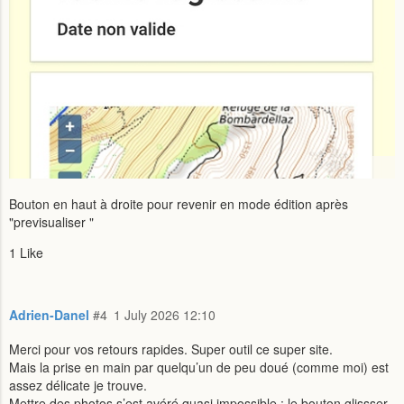
Bouton en haut à droite pour revenir en mode édition après
"previsualiser "
1 Like
Adrien-Danel
#4
1 July 2026 12:10
Merci pour vos retours rapides. Super outil ce super site.
Mais la prise en main par quelqu’un de peu doué (comme moi) est
assez délicate je trouve.
Mettre des photos s’est avéré quasi impossible : le bouton glissser