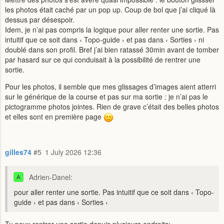
les photos était caché par un pop up. Coup de bol que j’ai cliqué là
dessus par désespoir.
Idem, je n’ai pas compris la logique pour aller renter une sortie. Pas
intuitif que ce soit dans ‹ Topo-guide › et pas dans ‹ Sorties › ni
doublé dans son profil. Bref j’ai bien ratassé 30min avant de tomber
par hasard sur ce qui conduisait à la possibilité de rentrer une
sortie.
Pour les photos, il semble que mes glissages d’images aient atterri
sur le générique de la course et pas sur ma sortie : je n’ai pas le
pictogramme photos jointes. Rien de grave c’était des belles photos
et elles sont en première page
gilles74
#5
1 July 2026 12:36
Adrien-Danel:
pour aller renter une sortie. Pas intuitif que ce soit dans ‹ Topo-
guide › et pas dans ‹ Sorties ›
Tu peux rentrer une sortie depuis plusieurs endroits: