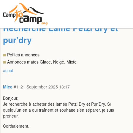
Recherche Lame Petzl dry et
pur'dry
Petites annonces
Annonces matos Glace, Neige, Mixte
achat
Mice
#1
21 September 2025 13:17
Bonjour,
Je recherche à acheter des lames Petzl Dry et Pur’Dry. Si
quelqu’un en a qui traînent et souhaite s’en séparer, je suis
preneur.
Cordialement.