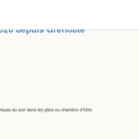
2026 depuis Grenoble
es repas du soir dans les gites ou chambre d’hôte.