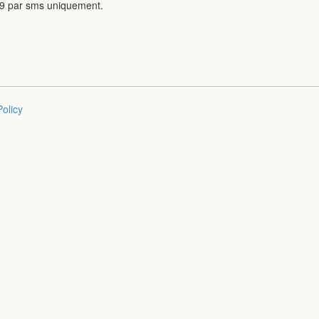
09 par sms uniquement.
Policy