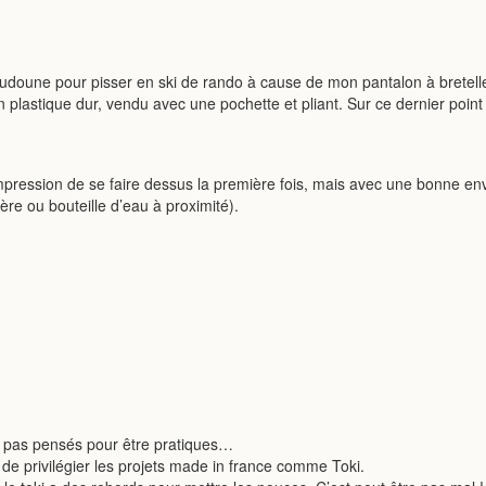
oudoune pour pisser en ski de rando à cause de mon pantalon à bretell
plastique dur, vendu avec une pochette et pliant. Sur ce dernier point c
 l’impression de se faire dessus la première fois, mais avec une bonne e
vière ou bouteille d’eau à proximité).
t pas pensés pour être pratiques…
ie de privilégier les projets made in france comme Toki.