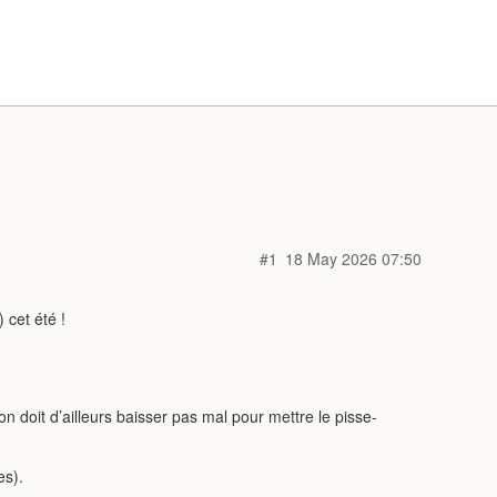
#1
18 May 2026 07:50
 cet été !
on doit d’ailleurs baisser pas mal pour mettre le pisse-
es).