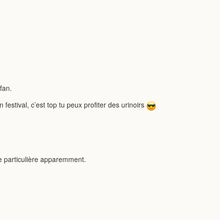
fan.
festival, c’est top tu peux profiter des urinoirs
ce particulière apparemment.