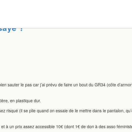
sayé ?
ien sauter le pas car j’ai prévu de faire un bout du GR34 (côte d’armor)
ière, en plastique dur.
ez risqué (il se plie quand on essaie de le mettre dans le pantalon, qu’
nce et à un prix assez accessible 10€ (dont 1€ de don à des asso féminist