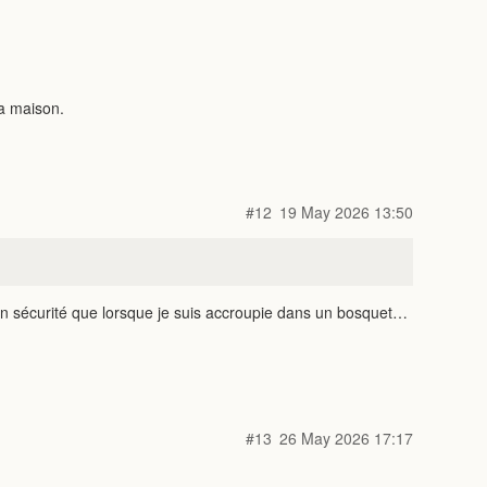
la maison.
#12
19 May 2026 13:50
 en sécurité que lorsque je suis accroupie dans un bosquet…
#13
26 May 2026 17:17