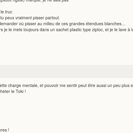
le truc
 tu peux vraiment pisser partout.
de te demander où pisser au milieu de ces grandes étendues blanches…
s je le mets toujours dans un sachet plastic type ziploc, et je le lave à 
 cette charge mentale, et pouvoir me sentir peut être aussi un peu plus
heter le Toki !
ères !