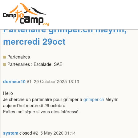
Partenaire grimper.ch meyrin,
mercredi 29oct
Partenaires
Partenaires : Escalade, SAE
dormeur10
#1
29 October 2025 13:13
Hello
Je cherche un partenaire pour grimper à
grimper.ch
Meyrin
aujourd’hui mercredi 29 octobre.
Faites moi signe si vous etes intéressé.
system
closed
#2
5 May 2026 01:14