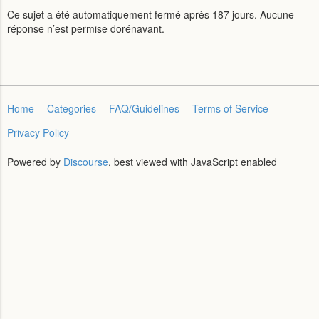
Ce sujet a été automatiquement fermé après 187 jours. Aucune
réponse n’est permise dorénavant.
Home
Categories
FAQ/Guidelines
Terms of Service
Privacy Policy
Powered by
Discourse
, best viewed with JavaScript enabled