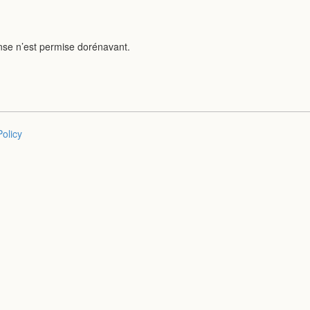
nse n’est permise dorénavant.
Policy