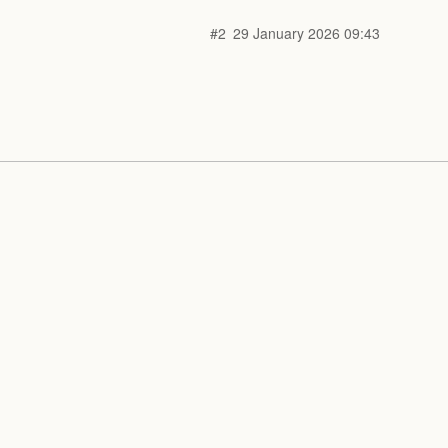
#2
29 January 2026 09:43