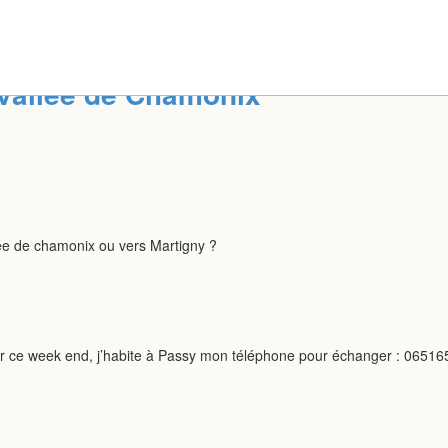
vallée de Chamonix
ée de chamonix ou vers Martigny ?
our ce week end, j’habite à Passy mon téléphone pour échanger : 0651