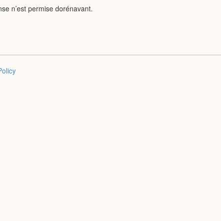
nse n’est permise dorénavant.
Policy