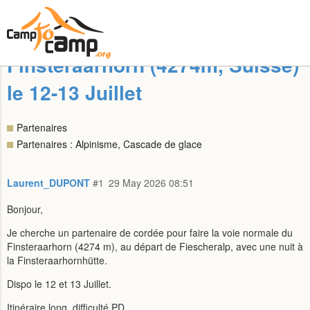
Finsteraarhorn (4274m, Suisse)
le 12-13 Juillet
Partenaires
Partenaires : Alpinisme, Cascade de glace
Laurent_DUPONT
#1
29 May 2026 08:51
Bonjour,
Je cherche un partenaire de cordée pour faire la voie normale du
Finsteraarhorn (4274 m), au départ de Fiescheralp, avec une nuit à
la Finsteraarhornhütte.
Dispo le 12 et 13 Juillet.
Itinéraire long, difficulté PD.