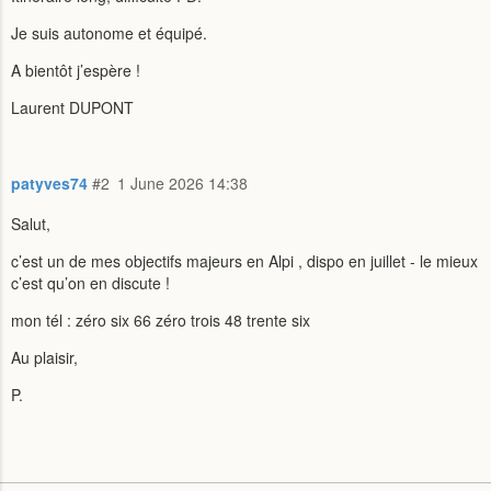
Je suis autonome et équipé.
A bientôt j’espère !
Laurent DUPONT
patyves74
#2
1 June 2026 14:38
Salut,
c’est un de mes objectifs majeurs en Alpi , dispo en juillet - le mieux
c’est qu’on en discute !
mon tél : zéro six 66 zéro trois 48 trente six
Au plaisir,
P.