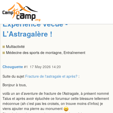
Expérience vécue -
L'Astragalère !
Multiactivité
Médecine des sports de montagne, Entraînement
Chouguette
#1
17 May 2026 14:20
Suite du sujet
Fracture de l'astragale et après?
:
Bonjour à tous,
voilà un an d’aventure de fracture de l’Astragale, à présent nommé
Talus et après avoir épluchée ce forumsur cette blessure tellement
méconnue (ah c’est pas les croisés, on trouve moins d’infos) je
viens ajouter ma pierre au monument