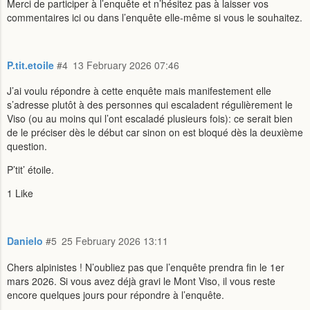
Merci de participer à l’enquête et n’hésitez pas à laisser vos
commentaires ici ou dans l’enquête elle-même si vous le souhaitez.
P.tit.etoile
#4
13 February 2026 07:46
J’ai voulu répondre à cette enquête mais manifestement elle
s’adresse plutôt à des personnes qui escaladent régulièrement le
Viso (ou au moins qui l’ont escaladé plusieurs fois): ce serait bien
de le préciser dès le début car sinon on est bloqué dès la deuxième
question.
P’tit’ étoile.
1 Like
Danielo
#5
25 February 2026 13:11
Chers alpinistes ! N’oubliez pas que l’enquête prendra fin le 1er
mars 2026. Si vous avez déjà gravi le Mont Viso, il vous reste
encore quelques jours pour répondre à l’enquête.