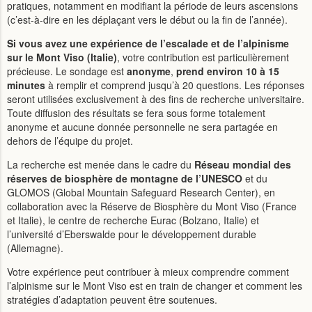
pratiques, notamment en modifiant la période de leurs ascensions
(c’est-à-dire en les déplaçant vers le début ou la fin de l’année).
Si vous avez une expérience de l’escalade et de l’alpinisme
sur le Mont Viso (Italie)
, votre contribution est particulièrement
précieuse. Le sondage est
anonyme
,
prend environ 10 à 15
minutes
à remplir et comprend jusqu’à 20 questions. Les réponses
seront utilisées exclusivement à des fins de recherche universitaire.
Toute diffusion des résultats se fera sous forme totalement
anonyme et aucune donnée personnelle ne sera partagée en
dehors de l’équipe du projet.
La recherche est menée dans le cadre du
Réseau mondial des
réserves de biosphère de montagne de l’UNESCO
et du
GLOMOS (Global Mountain Safeguard Research Center), en
collaboration avec la Réserve de Biosphère du Mont Viso (France
et Italie), le centre de recherche Eurac (Bolzano, Italie) et
l’université d’Eberswalde pour le développement durable
(Allemagne).
Votre expérience peut contribuer à mieux comprendre comment
l’alpinisme sur le Mont Viso est en train de changer et comment les
stratégies d’adaptation peuvent être soutenues.