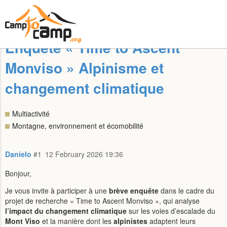
Enquête « Time to Ascent
Monviso » Alpinisme et
changement climatique
Multiactivité
Montagne, environnement et écomobilité
Danielo
#1
12 February 2026 19:36
Bonjour,
Je vous invite à participer à une
brève enquête
dans le cadre du
projet de recherche « Time to Ascent Monviso », qui analyse
l’impact du changement climatique
sur les voies d’escalade du
Mont Viso
et la manière dont les
alpinistes
adaptent leurs