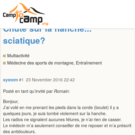
Chute sur la hanche...
sciatique?
Multiactivité
Médecine des sports de montagne, Entraînement
system
#1
23 November 2016 22:42
Posté en tant qu’invité par
Romain
:
Bonjour,
J’ai volé en me prenant les pieds dans la corde (boulet) il y a
quelques jours, je suis tombé violement sur la hanche.
Les radios ne signalent aucunes félures, je n’ai rien de casser.
Le médecin m’a seulement conseiller de me reposer et m’a préscrit
des antidouleurs.