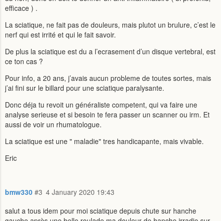
efficace ) .
La sciatique, ne fait pas de douleurs, mais plutot un brulure, c’est le
nerf qui est irrité et qui le fait savoir.
De plus la sciatique est du a l’ecrasement d’un disque vertebral, est
ce ton cas ?
Pour info, a 20 ans, j’avais aucun probleme de toutes sortes, mais
j’ai fini sur le billard pour une sciatique paralysante.
Donc déja tu revoit un généraliste competent, qui va faire une
analyse serieuse et si besoin te fera passer un scanner ou irm. Et
aussi de voir un rhumatologue.
La sciatique est une " maladie" tres handicapante, mais vivable.
Eric
bmw330
#3
4 January 2020 19:43
salut a tous idem pour moi sciatique depuis chute sur hanche
gauche après une belle roulade ma douleur de hanche irradie sur