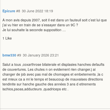
Epicure
#8
30 June 2022 18:19
A mon avis depuis 2007, soit il est dans un fauteuil soit c’est lui que
j’ai vu hier en train de se s’essayer dans un 9C ?
Je lui souhaite la seconde supposition …
1 Like
bmw330
#9
30 January 2026 23:21
Salut a tous ,coxarthrose bilaterale et displasies hanches defaufts
de couvertures. Les chutes n on evidement rien changer.j ai
changer de job avec pas mal de chomages et embetements ,la c
est mieux ca a mi le temps et beaucoup de mauvaises directions
tendinite sur hanche gauche des années 3 ans d etirements
ischios,psoas,adducteurs ,quadriceps etc .