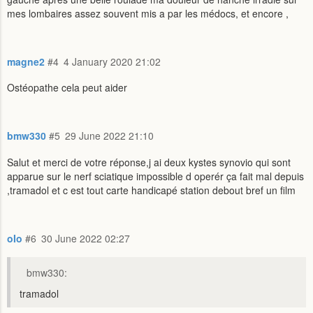
mes lombaires assez souvent mis a par les médocs, et encore ,
magne2
#4
4 January 2020 21:02
Ostéopathe cela peut aider
bmw330
#5
29 June 2022 21:10
Salut et merci de votre réponse,j ai deux kystes synovio qui sont
apparue sur le nerf sciatique impossible d operér ça fait mal depuis
,tramadol et c est tout carte handicapé station debout bref un film
oIo
#6
30 June 2022 02:27
bmw330:
tramadol