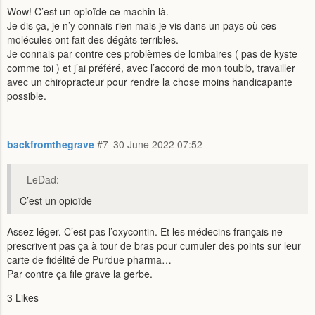
Wow! C’est un opioïde ce machin là.
Je dis ça, je n’y connais rien mais je vis dans un pays où ces
molécules ont fait des dégâts terribles.
Je connais par contre ces problèmes de lombaires ( pas de kyste
comme toi ) et j’ai préféré, avec l’accord de mon toubib, travailler
avec un chiropracteur pour rendre la chose moins handicapante
possible.
backfromthegrave
#7
30 June 2022 07:52
LeDad:
C’est un opioïde
Assez léger. C’est pas l’oxycontin. Et les médecins français ne
prescrivent pas ça à tour de bras pour cumuler des points sur leur
carte de fidélité de Purdue pharma…
Par contre ça file grave la gerbe.
3 Likes