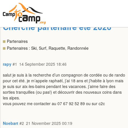
Cherche partenaire été 2026
Partenaires
Partenaires : Ski, Surf, Raquette, Randonnée
rapy
#1
14 September 2025 18:46
salut je suis à la recherche d’un compagnon de cordée ou de rando
pour cet été. je m’appele raphaël, j’ai 18 ans et j’habite à lyon mais
je suis sur aix-les-bains pendant les vacances. j’aime faire des
sorties tranquilles (ou pas!) et découvrir des nouveaux coins dans
les alpes.
vous pouvez me contacter au 07 67 92 52 89 ou sur c2c
Noebart
#2
21 November 2025 00:19