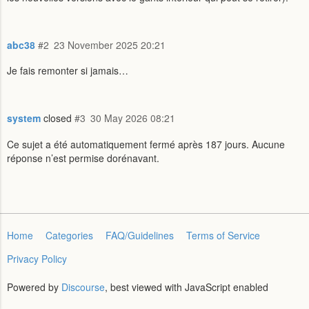
abc38
#2
23 November 2025 20:21
Je fais remonter si jamais…
system
closed
#3
30 May 2026 08:21
Ce sujet a été automatiquement fermé après 187 jours. Aucune
réponse n’est permise dorénavant.
Home
Categories
FAQ/Guidelines
Terms of Service
Privacy Policy
Powered by
Discourse
, best viewed with JavaScript enabled