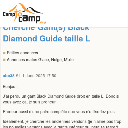
Cherche Gant(s) Black
Diamond Guide taille L
Petites annonces
Annonces matos Glace, Neige, Mixte
abc38
#1
1 June 2025 17:50
Bonjour,
J’ai perdu un gant Black Diamond Guide droit en taille L. Donc si
vous avez ça, je suis preneur.
Preneur aussi d’une paire complète que vous n’utiliseriez plus.
Idéalement, je cherche les anciennes versions (je n’aime pas trop
les nouvelles versions avec le gants intérieur qui peut se retirer).