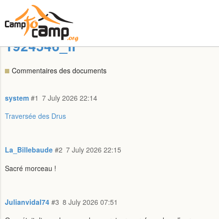
1924546_fr
Commentaires des documents
system
#1
7 July 2026 22:14
Traversée des Drus
La_Billebaude
#2
7 July 2026 22:15
Sacré morceau !
Julianvidal74
#3
8 July 2026 07:51