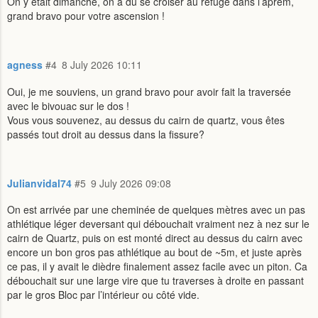
On y était dimanche, on a du se croiser au refuge dans l’aprem,
grand bravo pour votre ascension !
agness
#4
8 July 2026 10:11
Oui, je me souviens, un grand bravo pour avoir fait la traversée
avec le bivouac sur le dos !
Vous vous souvenez, au dessus du cairn de quartz, vous êtes
passés tout droit au dessus dans la fissure?
Julianvidal74
#5
9 July 2026 09:08
On est arrivée par une cheminée de quelques mètres avec un pas
athlétique léger deversant qui débouchait vraiment nez à nez sur le
cairn de Quartz, puis on est monté direct au dessus du cairn avec
encore un bon gros pas athlétique au bout de ~5m, et juste après
ce pas, il y avait le dièdre finalement assez facile avec un piton. Ca
débouchait sur une large vire que tu traverses à droite en passant
par le gros Bloc par l’intérieur ou côté vide.